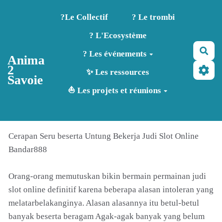
Aller au contenu principal
?️Le Collectif
? Le trombi
? L'Ecosystème
Rec
? Les événements
Anima
2
✨ Les ressources
Savoie
⛵ Les projets et réunions
Cerapan Seru beserta Untung Bekerja Judi Slot Online
Bandar888
Orang-orang memutuskan bikin bermain permainan judi
slot online definitif karena beberapa alasan intoleran yang
melatarbelakanginya. Alasan alasannya itu betul-betul
banyak beserta beragam Agak-agak banyak yang belum