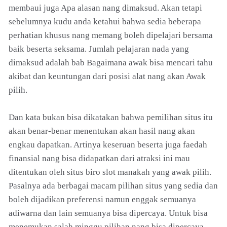
membaui juga Apa alasan nang dimaksud. Akan tetapi
sebelumnya kudu anda ketahui bahwa sedia beberapa
perhatian khusus nang memang boleh dipelajari bersama
baik beserta seksama. Jumlah pelajaran nada yang
dimaksud adalah bab Bagaimana awak bisa mencari tahu
akibat dan keuntungan dari posisi alat nang akan Awak
pilih.
Dan kata bukan bisa dikatakan bahwa pemilihan situs itu
akan benar-benar menentukan akan hasil nang akan
engkau dapatkan. Artinya keseruan beserta juga faedah
finansial nang bisa didapatkan dari atraksi ini mau
ditentukan oleh situs biro slot manakah yang awak pilih.
Pasalnya ada berbagai macam pilihan situs yang sedia dan
boleh dijadikan preferensi namun enggak semuanya
adiwarna dan lain semuanya bisa dipercaya. Untuk bisa
menemukan salah minggu pilihan nang bisa dipercaya,