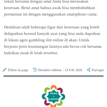
sekali bersama dengan amat Anda bisa merasakan
keseruan. Betul amat bahwa awak bisa membubuhkan
permainan ini dengan menggunakan smartphone cuma.
Demikian ialah beberapa figur dari keseruan yang boleh
didapatkan berasal banyak ayat yang bisa anda dapatkan
di lokasi agen gambling slot online di akan. Untuk
berjenis-jenis keuntungan lainnya ada becus cek bersama
buktikan awak di letak tersebut.
Éditer la page
Dernière édition : 24 Feb 2026
Partager