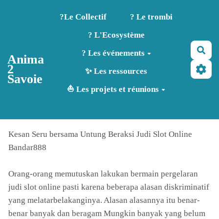
Aller au contenu principal
?️Le Collectif
? Le trombi
? L'Ecosystème
Rec
? Les événements
Anima
2
✨ Les ressources
Savoie
⛵ Les projets et réunions
Kesan Seru bersama Untung Beraksi Judi Slot Online
Bandar888
Orang-orang memutuskan lakukan bermain pergelaran
judi slot online pasti karena beberapa alasan diskriminatif
yang melatarbelakanginya. Alasan alasannya itu benar-
benar banyak dan beragam Mungkin banyak yang belum