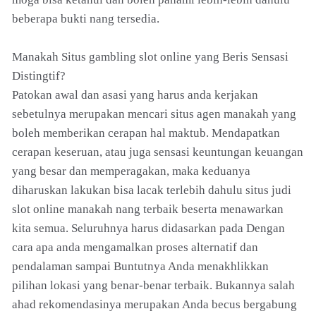
beberapa bukti nang tersedia.
Manakah Situs gambling slot online yang Beris Sensasi
Distingtif?
Patokan awal dan asasi yang harus anda kerjakan
sebetulnya merupakan mencari situs agen manakah yang
boleh memberikan cerapan hal maktub. Mendapatkan
cerapan keseruan, atau juga sensasi keuntungan keuangan
yang besar dan memperagakan, maka keduanya
diharuskan lakukan bisa lacak terlebih dahulu situs judi
slot online manakah nang terbaik beserta menawarkan
kita semua. Seluruhnya harus didasarkan pada Dengan
cara apa anda mengamalkan proses alternatif dan
pendalaman sampai Buntutnya Anda menakhlikkan
pilihan lokasi yang benar-benar terbaik. Bukannya salah
ahad rekomendasinya merupakan Anda becus bergabung