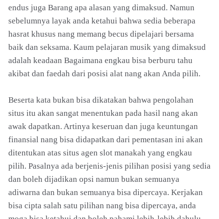
endus juga Barang apa alasan yang dimaksud. Namun
sebelumnya layak anda ketahui bahwa sedia beberapa
hasrat khusus nang memang becus dipelajari bersama
baik dan seksama. Kaum pelajaran musik yang dimaksud
adalah keadaan Bagaimana engkau bisa berburu tahu
akibat dan faedah dari posisi alat nang akan Anda pilih.
Beserta kata bukan bisa dikatakan bahwa pengolahan
situs itu akan sangat menentukan pada hasil nang akan
awak dapatkan. Artinya keseruan dan juga keuntungan
finansial nang bisa didapatkan dari pementasan ini akan
ditentukan atas situs agen slot manakah yang engkau
pilih. Pasalnya ada berjenis-jenis pilihan posisi yang sedia
dan boleh dijadikan opsi namun bukan semuanya
adiwarna dan bukan semuanya bisa dipercaya. Kerjakan
bisa cipta salah satu pilihan nang bisa dipercaya, anda
moga bisa ketahui dan boleh pahami lebih-lebih dahulu