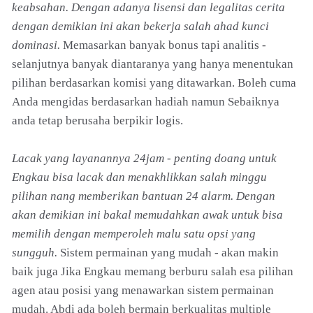
keabsahan. Dengan adanya lisensi dan legalitas cerita
dengan demikian ini akan bekerja salah ahad kunci
dominasi.
Memasarkan banyak bonus tapi analitis -
selanjutnya banyak diantaranya yang hanya menentukan
pilihan berdasarkan komisi yang ditawarkan. Boleh cuma
Anda mengidas berdasarkan hadiah namun Sebaiknya
anda tetap berusaha berpikir logis.
Lacak yang layanannya 24jam - penting doang untuk
Engkau bisa lacak dan menakhlikkan salah minggu
pilihan nang memberikan bantuan 24 alarm. Dengan
akan demikian ini bakal memudahkan awak untuk bisa
memilih dengan memperoleh malu satu opsi yang
sungguh.
Sistem permainan yang mudah - akan makin
baik juga Jika Engkau memang berburu salah esa pilihan
agen atau posisi yang menawarkan sistem permainan
mudah. Abdi ada boleh bermain berkualitas multiple