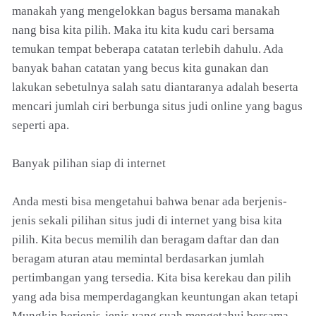
manakah yang mengelokkan bagus bersama manakah
nang bisa kita pilih. Maka itu kita kudu cari bersama
temukan tempat beberapa catatan terlebih dahulu. Ada
banyak bahan catatan yang becus kita gunakan dan
lakukan sebetulnya salah satu diantaranya adalah beserta
mencari jumlah ciri berbunga situs judi online yang bagus
seperti apa.
Banyak pilihan siap di internet
Anda mesti bisa mengetahui bahwa benar ada berjenis-
jenis sekali pilihan situs judi di internet yang bisa kita
pilih. Kita becus memilih dan beragam daftar dan dan
beragam aturan atau memintal berdasarkan jumlah
pertimbangan yang tersedia. Kita bisa kerekau dan pilih
yang ada bisa memperdagangkan keuntungan akan tetapi
Mungkin berjenis-jenis yang suah mengetahui bersama