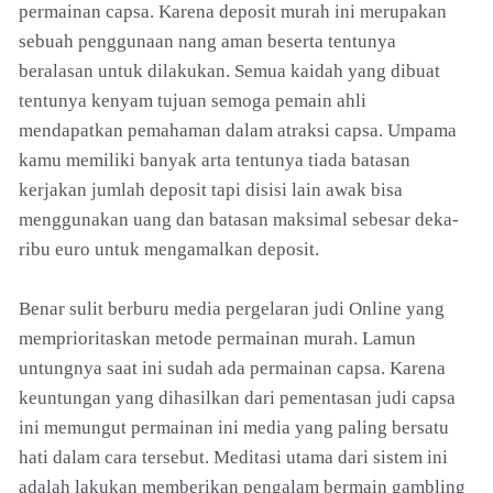
permainan capsa. Karena deposit murah ini merupakan
sebuah penggunaan nang aman beserta tentunya
beralasan untuk dilakukan. Semua kaidah yang dibuat
tentunya kenyam tujuan semoga pemain ahli
mendapatkan pemahaman dalam atraksi capsa. Umpama
kamu memiliki banyak arta tentunya tiada batasan
kerjakan jumlah deposit tapi disisi lain awak bisa
menggunakan uang dan batasan maksimal sebesar deka-
ribu euro untuk mengamalkan deposit.
Benar sulit berburu media pergelaran judi Online yang
memprioritaskan metode permainan murah. Lamun
untungnya saat ini sudah ada permainan capsa. Karena
keuntungan yang dihasilkan dari pementasan judi capsa
ini memungut permainan ini media yang paling bersatu
hati dalam cara tersebut. Meditasi utama dari sistem ini
adalah lakukan memberikan pengalam bermain gambling