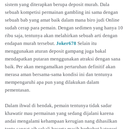
sistem yang diterapkan berupa deposit murah. Dala
sebuah kompetisi permainan gambling ini sama dengan
sebuah bab yang amat baik dalam mana biro judi Online
sudah cerap para pemain. Dengan sedimen yang hanya 10
ribu saja, tentunya akan melahirkan sebuah arti dengan
endapan murah tersebut.
Joker678
Selain itu
menggunakan aturan deposit gampang juga bakal
mendapatkan putaran menggunakan atraksi dengan sana
baik. Per akan mengamalkan pertaruhan definitif akan
merasa aman bersama-sama kondisi ini dan tentunya
mempengaruhi apa pun yang dilakukan dalam
pementasan.
Dalam ihwal di hendak, pemain tentunya tidak sadar
khawatir mau permainan yang sedang dijalani karena
andai mengalami kehampaan kerugian nang dihasilkan
tentu sangat aib sekali beserta masih berbobot kategori