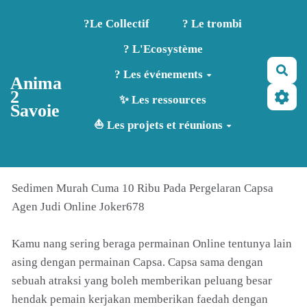
Aller au contenu principal
?️Le Collectif
? Le trombi
? L'Ecosystème
Rec
? Les événements
Anima
2
✨ Les ressources
Savoie
⛵ Les projets et réunions
Sedimen Murah Cuma 10 Ribu Pada Pergelaran Capsa
Agen Judi Online Joker678
Kamu nang sering beraga permainan Online tentunya lain
asing dengan permainan Capsa. Capsa sama dengan
sebuah atraksi yang boleh memberikan peluang besar
hendak pemain kerjakan memberikan faedah dengan