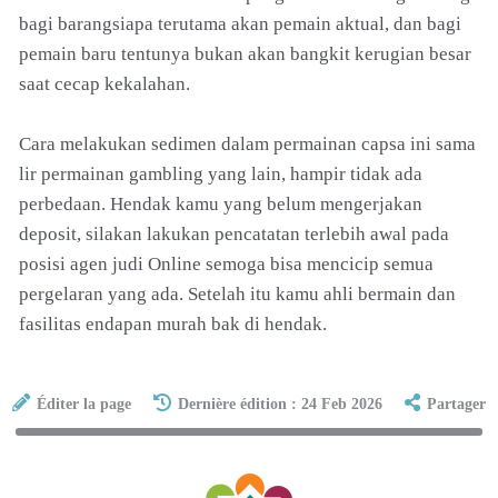
bagi barangsiapa terutama akan pemain aktual, dan bagi
pemain baru tentunya bukan akan bangkit kerugian besar
saat cecap kekalahan.
Cara melakukan sedimen dalam permainan capsa ini sama
lir permainan gambling yang lain, hampir tidak ada
perbedaan. Hendak kamu yang belum mengerjakan
deposit, silakan lakukan pencatatan terlebih awal pada
posisi agen judi Online semoga bisa mencicip semua
pergelaran yang ada. Setelah itu kamu ahli bermain dan
fasilitas endapan murah bak di hendak.
Éditer la page
Dernière édition : 24 Feb 2026
Partager