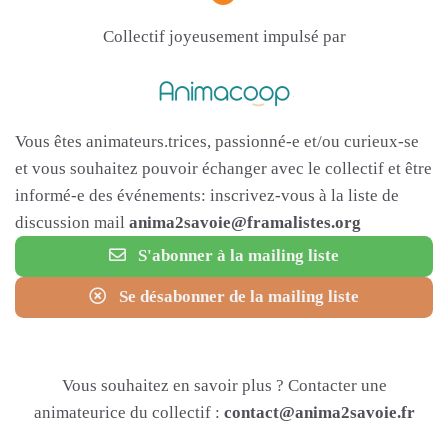
Collectif joyeusement impulsé par
Vous êtes animateurs.trices, passionné-e et/ou curieux-se
et vous souhaitez pouvoir échanger avec le collectif et être
informé-e des événements: inscrivez-vous à la liste de
discussion mail
anima2savoie@framalistes.org
S'abonner à la mailing liste
Se désabonner de la mailing liste
Vous souhaitez en savoir plus ? Contacter une
animateurice du collectif :
contact@anima2savoie.fr