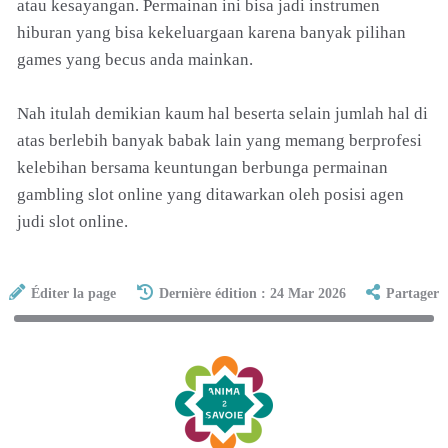
atau kesayangan. Permainan ini bisa jadi instrumen
hiburan yang bisa kekeluargaan karena banyak pilihan
games yang becus anda mainkan.
Nah itulah demikian kaum hal beserta selain jumlah hal di
atas berlebih banyak babak lain yang memang berprofesi
kelebihan bersama keuntungan berbunga permainan
gambling slot online yang ditawarkan oleh posisi agen
judi slot online.
Éditer la page
Dernière édition : 24 Mar 2026
Partager