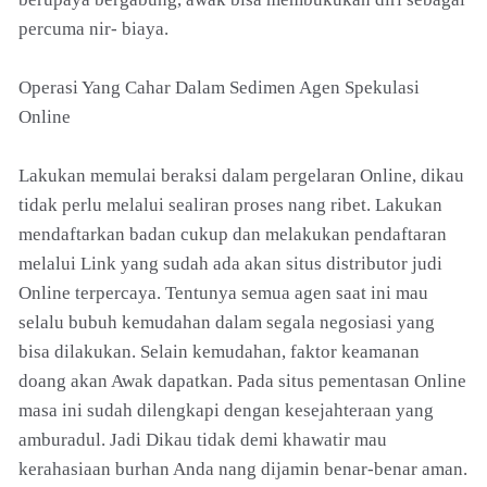
percuma nir- biaya.
Operasi Yang Cahar Dalam Sedimen Agen Spekulasi
Online
Lakukan memulai beraksi dalam pergelaran Online, dikau
tidak perlu melalui sealiran proses nang ribet. Lakukan
mendaftarkan badan cukup dan melakukan pendaftaran
melalui Link yang sudah ada akan situs distributor judi
Online terpercaya. Tentunya semua agen saat ini mau
selalu bubuh kemudahan dalam segala negosiasi yang
bisa dilakukan. Selain kemudahan, faktor keamanan
doang akan Awak dapatkan. Pada situs pementasan Online
masa ini sudah dilengkapi dengan kesejahteraan yang
amburadul. Jadi Dikau tidak demi khawatir mau
kerahasiaan burhan Anda nang dijamin benar-benar aman.