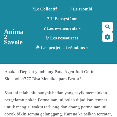
Aller au contenu principal
?️Le Collectif
? Le trombi
? L'Ecosystème
Rec
? Les événements
Anima
2
✨ Les ressources
Savoie
⛵ Les projets et réunions
Apakah Deposit gamblang Pada Agen Judi Online
Slotsbobet777 Bisa Memikat para Bettor?
Saat ini telah lalu banyak badan yang asyik memainkan
pergelaran poker. Permainan ini boleh dijadikan tempat
untuk mengisi waktu terluang dan doang permainan ini
cocok bikin semua gelanggang. Karena ke asikan tercatat,