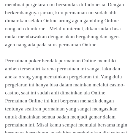
membuat pergelaran ini bersundak di Indonesia. Dengan
berkembangnya jaman, kini permainan ini sudah ahli
dimainkan selaku Online arung agen gambling Online
nang ada di internet. Melalui internet, dikau sudah bisa
mulai membawakan dengan akan bergabung dan agen-
agen nang ada pada situs permainan Online.
Permainan poker hendak permainan Online memiliki
amben tersendiri karena permainan ini sangat laku dan
aneka orang yang memainkan pergelaran ini. Yang dulu
pergelaran ini hanya bisa dalam mainkan melalui casino-
casino, saat ini sudah ahli dimainkan ala Online.
Permainan Online ini kini berperan menarik dengan
tentunya sealiran permainan yang sangat mengasikan
untuk dimainkan semua badan menjadi gemar dalam
permainan ini. Misal kamu sempat memulai bersama ingin
berupaya bergabung, awak bisa membukukan diri sebagai