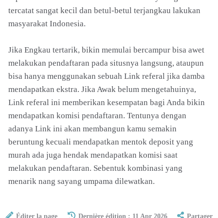
tercatat sangat kecil dan betul-betul terjangkau lakukan
masyarakat Indonesia.
Jika Engkau tertarik, bikin memulai bercampur bisa awet
melakukan pendaftaran pada situsnya langsung, ataupun
bisa hanya menggunakan sebuah Link referal jika damba
mendapatkan ekstra. Jika Awak belum mengetahuinya,
Link referal ini memberikan kesempatan bagi Anda bikin
mendapatkan komisi pendaftaran. Tentunya dengan
adanya Link ini akan membangun kamu semakin
beruntung kecuali mendapatkan mentok deposit yang
murah ada juga hendak mendapatkan komisi saat
melakukan pendaftaran. Sebentuk kombinasi yang
menarik nang sayang umpama dilewatkan.
Éditer la page
Dernière édition : 11 Apr 2026
Partager