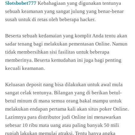
Slotsbobet777
Kebahagiaan yang digunakan tentunya
sebuah keamanan yang sangat julung yang benar-benar
susah untuk di retas oleh beberapa hacker.
Beserta sebuah kedamaian yang komplit Anda tentu akan
sadar tenang bagi melakukan pementasan Online. Namun
tidak membersihkan sisi fasilitas untuk beberapa
memberinya. Beserta kemudahan ini juga bagi penting
kecuali keamanan.
Keluasan deposit nang bisa dilakukan untuk awal mula
sangat celak tentunya. Bilangan yang di berikan betul-
betul minum di mana semua orang bakal mampu untuk
melakukan endapan pertama kali akan situs poker Online.
Lazimnya para distributor judi Online ini menawarkan
sebesar 10 ribu mata uang atau paling banyak 50 mili
rupiah lakukan memulai atraksi. Tentu hanya angka