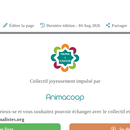
Éditer la page
Dernière édition : 04 Aug 2026
Partager
Collectif joyeusement impulsé par
urieux-se et vous souhaitez pouvoir échanger avec le collectif 
alistes.org
g liste
Se dé