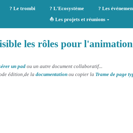
? Le trombi
? L'Ecosystème
? Les événemen
⛵ Les projets et réunions
visible les rôles pour l'animatio
sérer un pad
ou un autre document collaboratif...
ode édition,de la
documentation
ou copier la
Trame de page ty