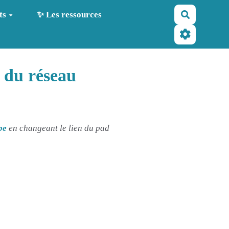
Recherche
ts
✨ Les ressources
n du réseau
pe
en changeant le lien du pad