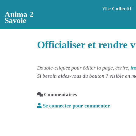
Aller au contenu principal
?️Le Collectif
Anima 2
Savoie
Officialiser et rendre 
Double-cliquez pour éditer la page, écrire,
in
Si besoin aidez-vous du bouton ? visible en m
Commentaires
Se connecter pour commenter.