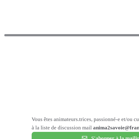
Vous êtes animateurs.trices, passionné-e et/ou c
à la liste de discussion mail
anima2savoie@fram
S'abonner à la mailin