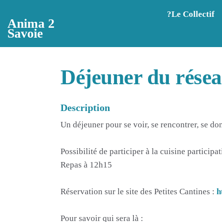
Aller au contenu principal
?️Le Collectif
Anima 2
Savoie
Déjeuner du résea
Description
Un déjeuner pour se voir, se rencontrer, se do
Possibilité de participer à la cuisine participa
Repas à 12h15
Réservation sur le site des Petites Cantines :
h
Pour savoir qui sera là :