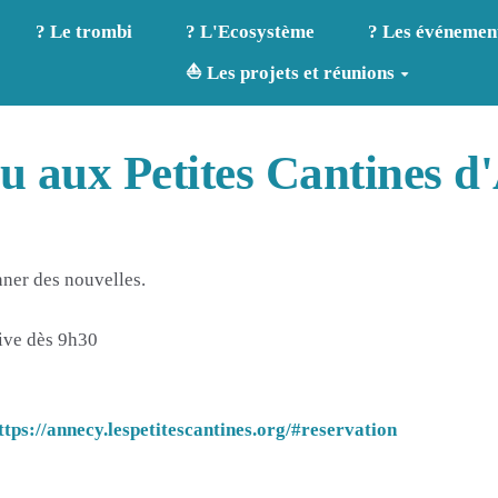
? Le trombi
? L'Ecosystème
? Les événemen
⛵ Les projets et réunions
u aux Petites Cantines d
nner des nouvelles.
tive dès 9h30
ttps://annecy.lespetitescantines.org/#reservation