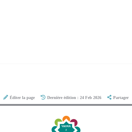
Éditer la page
Dernière édition : 24 Feb 2026
Partager