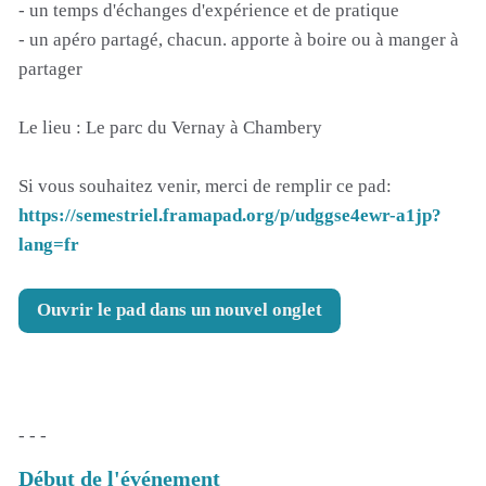
- un temps d'échanges d'expérience et de pratique
- un apéro partagé, chacun. apporte à boire ou à manger à
partager
Le lieu : Le parc du Vernay à Chambery
Si vous souhaitez venir, merci de remplir ce pad:
https://semestriel.framapad.org/p/udggse4ewr-a1jp?
lang=fr
Ouvrir le pad dans un nouvel onglet
- - -
Début de l'événement