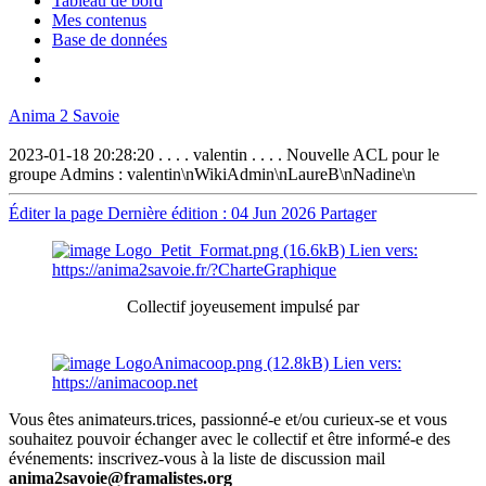
Tableau de bord
Mes contenus
Base de données
Anima 2 Savoie
2023-01-18 20:28:20 . . . . valentin . . . . Nouvelle ACL pour le
groupe Admins : valentin\nWikiAdmin\nLaureB\nNadine\n
Éditer la page
Dernière édition : 04 Jun 2026
Partager
Collectif joyeusement impulsé par
Vous êtes animateurs.trices, passionné-e et/ou curieux-se et vous
souhaitez pouvoir échanger avec le collectif et être informé-e des
événements: inscrivez-vous à la liste de discussion mail
anima2savoie@framalistes.org