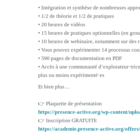
• Intégration et synthèse de nombreuses appr
• 1/2 de théorie et 1/2 de pratiques
• 20 heures de vidéos
• 15 heures de pratiques optionnelles (en gr
• 10 heures de webinaire, notamment sur des 
• Vous pouvez expérimenter 14 processus cou
• 590 pages de documentation en PDF
• Accès à une communauté d’explorateur·tric
plus ou moins expérimenté·es
Et bien plus…
👉 Plaquette de présentation
https://presence-active.org/wp-content/u
👉 Inscription GRATUITE
https://academie.presence-active.org/offe