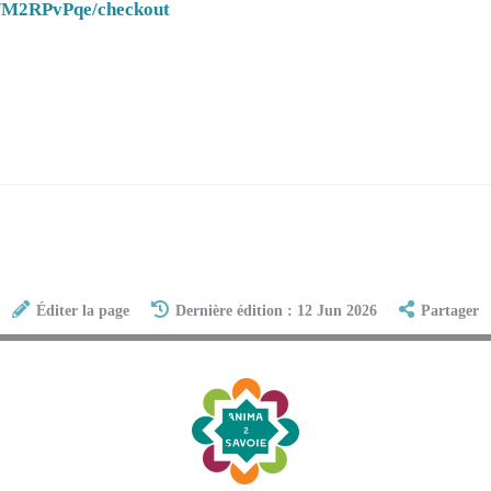
rs/M2RPvPqe/checkout
Éditer la page
Dernière édition : 12 Jun 2026
Partager