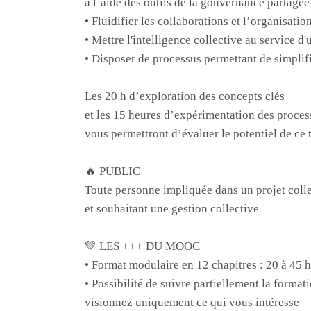
à l’aide des outils de la gouvernance partagée
• Fluidifier les collaborations et l’organisatio
• Mettre l'intelligence collective au service d
• Disposer de processus permettant de simplifie
Les 20 h d’exploration des concepts clés
et les 15 heures d’expérimentation des proces
vous permettront d’évaluer le potentiel de ce 
🔥 PUBLIC
Toute personne impliquée dans un projet colle
et souhaitant une gestion collective
💚 LES +++ DU MOOC
• Format modulaire en 12 chapitres : 20 à 45 
• Possibilité de suivre partiellement la formati
visionnez uniquement ce qui vous intéresse