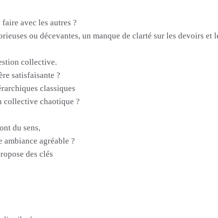
 faire avec les autres ?
borieuses ou décevantes, un manque de clarté sur les devoirs e
stion collective.
re satisfaisante ?
érarchiques classiques
 collective chaotique ?
ont du sens,
ne ambiance agréable ?
ropose des clés