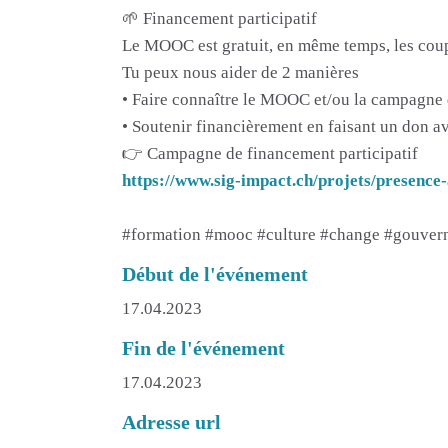
🌱 Financement participatif
Le MOOC est gratuit, en même temps, les cou
Tu peux nous aider de 2 manières
• Faire connaître le MOOC et/ou la campagne d
• Soutenir financièrement en faisant un don av
👉 Campagne de financement participatif
https://www.sig-impact.ch/projets/presence-
#formation #mooc #culture #change #gouve
Début de l'événement
17.04.2023
Fin de l'événement
17.04.2023
Adresse url