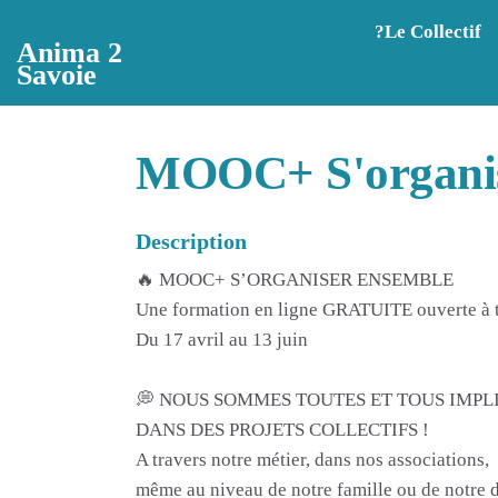
Aller au contenu principal
?️Le Collectif
Anima 2
Savoie
MOOC+ S'organise
Description
🔥 MOOC+ S’ORGANISER ENSEMBLE
Une formation en ligne GRATUITE ouverte à t
Du 17 avril au 13 juin
💭 NOUS SOMMES TOUTES ET TOUS IMPL
DANS DES PROJETS COLLECTIFS !
A travers notre métier, dans nos associations,
même au niveau de notre famille ou de notre 