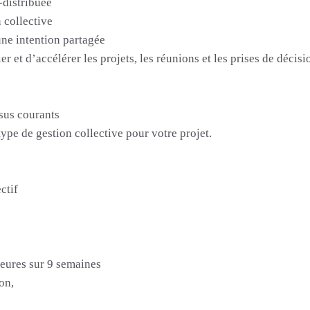
-distribuée
n collective
'une intention partagée
r et d’accélérer les projets, les réunions et les prises de décisi
sus courants
type de gestion collective pour votre projet.
ctif
heures sur 9 semaines
on,