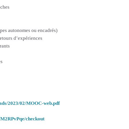
oches
oupes autonomes ou encadrés)
retours d’expériences
rants
es
ploads/2023/02/MOOC-web.pdf
rs/M2RPvPqe/checkout