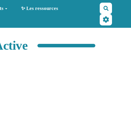
Recherche
ts
✨ Les ressources
ctive