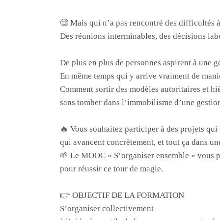
🧐 Mais qui n’a pas rencontré des difficultés à
Des réunions interminables, des décisions la
De plus en plus de personnes aspirent à une ge
En même temps qui y arrive vraiment de maniè
Comment sortir des modèles autoritaires et hi
sans tomber dans l’immobilisme d’une gestion
🔥 Vous souhaitez participer à des projets qui 
qui avancent concrètement, et tout ça dans u
🌱 Le MOOC « S’organiser ensemble » vous p
pour réussir ce tour de magie.
👉 OBJECTIF DE LA FORMATION
S’organiser collectivement