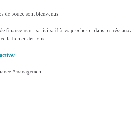
ps de pouce sont bienvenus
e financement participatif à tes proches et dans tes réseaux.
ec le lien ci-dessous
active/
rnance #management