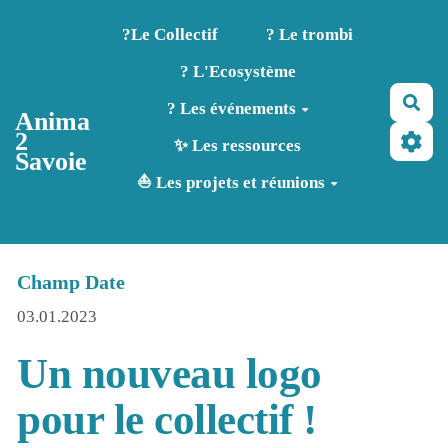
Aller au contenu principal
?️Le Collectif
? Le trombi
? L'Ecosystème
Rec
? Les événements
Anima
2
✨ Les ressources
Savoie
⛵ Les projets et réunions
Champ Date
03.01.2023
Un nouveau logo
pour le collectif !