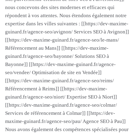
nous concevons des sites modernes et efficaces qui
répondent à vos attentes. Nous étendons également notre
expertise dans les villes suivantes : [[https://dev-maxime-
guinard.fr/agence-seo/avignon/ Services SEO à Avignon]]
[[https://dev-maxime-guinard.fr/agence-seo/le-mans/
Référencement au Mans]] [[https://dev-maxime-
guinard.fr/agence-seo/bayonne/ Solutions SEO à
Bayonne]] [[https://dev-maxime-guinard.fr/agence-
seo/vendee/ Optimisation de site en Vendée]]
[[https://dev-maxime-guinard.fr/agence-seo/reims/
Référencement à Reims]] [[https://dev-maxime-
guinard.fr/agence-seo/niort/ Expertise SEO à Niort]]
[[https://dev-maxime-guinard.fr/agence-seo/colmar/
Services de référencement à Colmar]] [[https://dev-
maxime-guinard.fr/agence-seo/pau/ Agence SEO à Pau]]
Nous avons également des compétences spécialisées pour