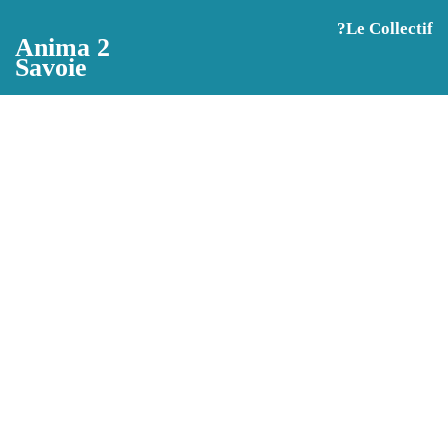
Aller au contenu principal
?️Le Collectif
Anima 2
Savoie