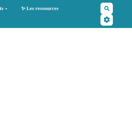
Recherche
ts
✨ Les ressources