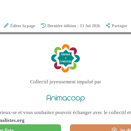
Éditer la page
Dernière édition : 13 Jul 2026
Partager
Collectif joyeusement impulsé par
urieux-se et vous souhaitez pouvoir échanger avec le collectif 
alistes.org
g liste
Se dé