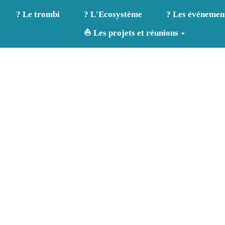
? Le trombi
? L'Ecosystème
? Les événemen
⛵ Les projets et réunions