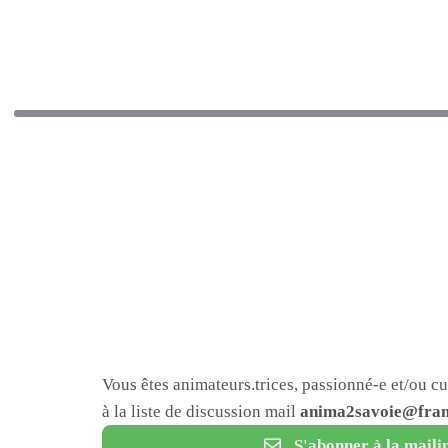
Vous êtes animateurs.trices, passionné-e et/ou c
à la liste de discussion mail
anima2savoie@fram
S'abonner à la mailin