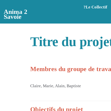
Aller au contenu principal
?️Le Collectif
Anima 2
Savoie
Titre du proje
Membres du groupe de travai
Claire, Marie, Alain, Baptiste
Objectifs du projet