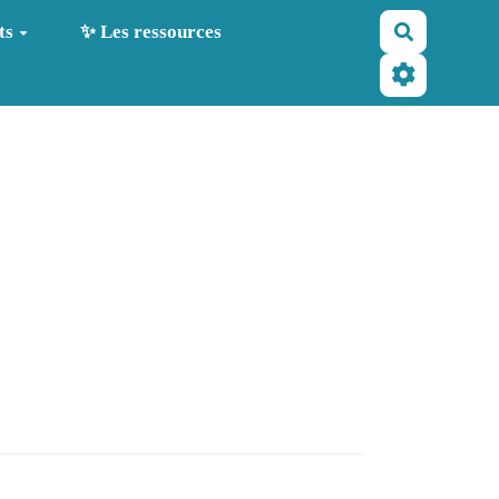
Recherche
ts
✨ Les ressources