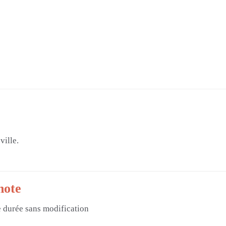
ville.
note
e durée sans modification