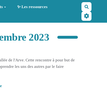
Recherche
ts
✨ Les ressources
vembre 2023
llée de l'Arve. Cette rencontre à pour but de
pprendre les uns des autres par le faire
ie