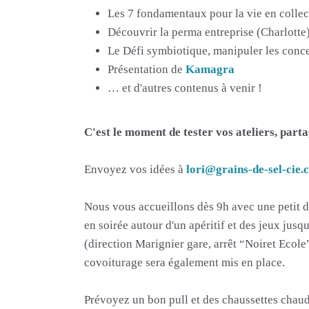
Les 7 fondamentaux pour la vie en collec
Découvrir la perma entreprise (Charlotte
Le Défi symbiotique, manipuler les conc
Présentation de
Kamagra
… et d'autres contenus à venir !
C'est le moment de tester vos ateliers, par
Envoyez vos idées à
lori@grains-de-sel-cie.
Nous vous accueillons dès 9h avec une petit 
en soirée autour d'un apéritif et des jeux jusq
(direction Marignier gare, arrêt “Noiret Ecol
covoiturage sera également mis en place.
Prévoyez un bon pull et des chaussettes chaud