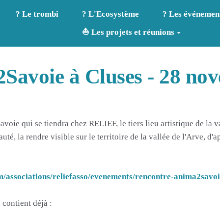
? Le trombi
? L'Ecosystème
? Les événemen
⛵ Les projets et réunions
Savoie à Cluses - 28 no
oie qui se tiendra chez RELIEF, le tiers lieu artistique de la va
é, la rendre visible sur le territoire de la vallée de l'Arve, d'a
m/associations/reliefasso/evenements/rencontre-anima2savo
 contient déjà :