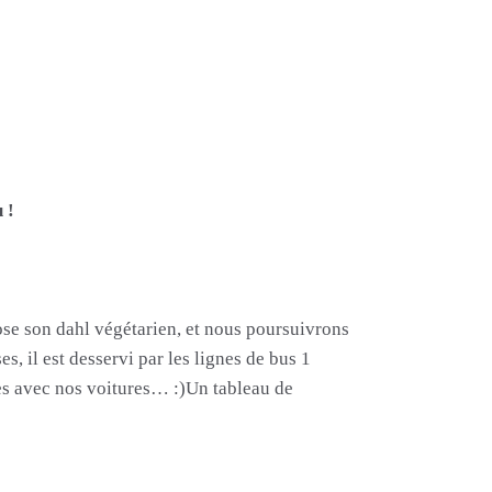
 !
se son dahl végétarien, et nous poursuivrons
s, il est desservi par les lignes de bus 1
tes avec nos voitures… :)Un tableau de