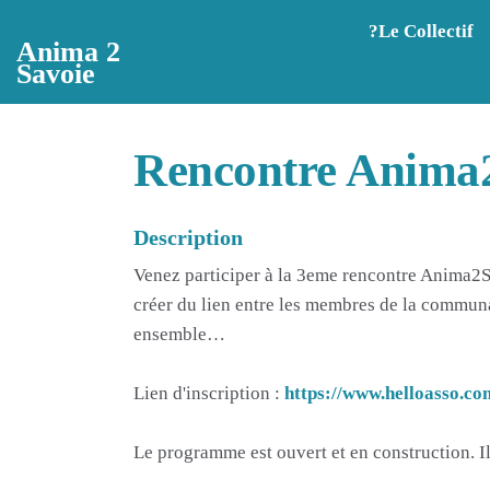
Aller au contenu principal
?️Le Collectif
Anima 2
Savoie
Rencontre Anima2
Description
Venez participer à la 3eme rencontre Anima2Sav
créer du lien entre les membres de la communaut
ensemble…
Lien d'inscription :
https://www.helloasso.co
Le programme est ouvert et en construction. Il