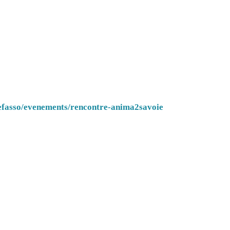
iefasso/evenements/rencontre-anima2savoie