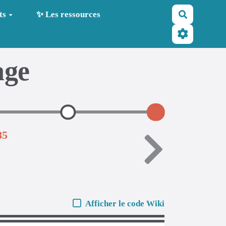
Recherche
ts
✨ Les ressources
age
85
Afficher le code Wiki