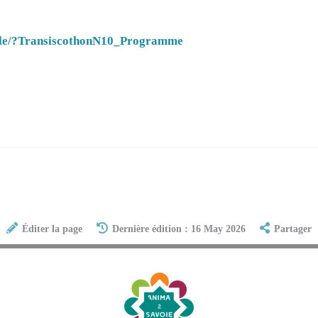
ale/?TransiscothonN10_Programme
Éditer la page
Dernière édition : 16 May 2026
Partager