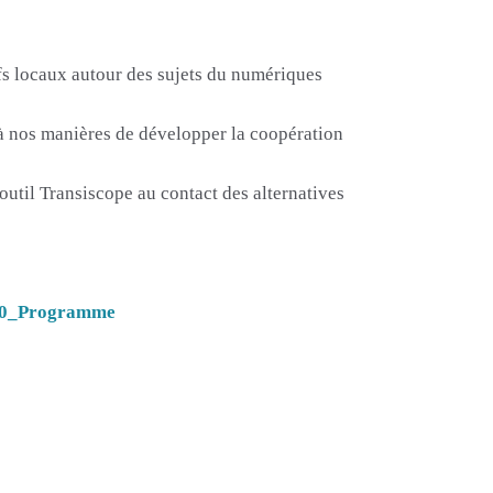
ifs locaux autour des sujets du numériques
 à nos manières de développer la coopération
outil Transiscope au contact des alternatives
N10_Programme