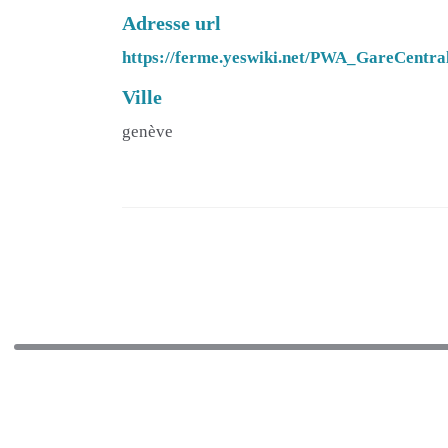
Adresse url
https://ferme.yeswiki.net/PWA_GareCentr
Ville
genève