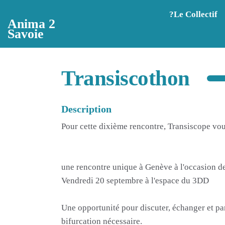
Aller au contenu principal
?️Le Collectif
Anima 2
Savoie
Transiscothon
Description
Pour cette dixième rencontre, Transiscope vo
une rencontre unique à Genève à l'occasion 
Vendredi 20 septembre à l'espace du 3DD
Une opportunité pour discuter, échanger et par
bifurcation nécessaire.