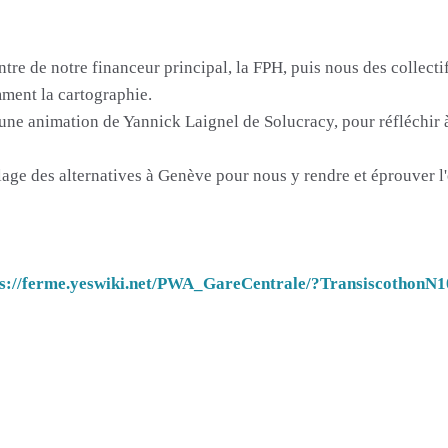
tre de notre financeur principal, la FPH, puis nous des collect
mment la cartographie.
une animation de Yannick Laignel de Solucracy, pour réfléchir
lage des alternatives à Genève pour nous y rendre et éprouver l'
ps://ferme.yeswiki.net/PWA_GareCentrale/?Transiscothon