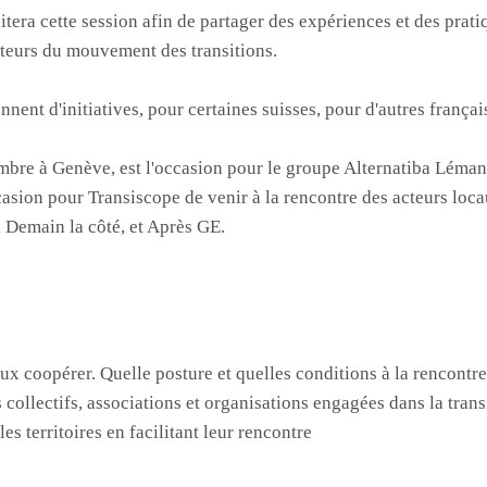
ra cette session afin de partager des expériences et des prati
acteurs du mouvement des transitions.
ent d'initiatives, pour certaines suisses, pour d'autres françai
mbre à Genève, est l'occasion pour le groupe Alternatiba Léman 
ccasion pour Transiscope de venir à la rencontre des acteurs loc
, Demain la côté, et Après GE.
ux coopérer. Quelle posture et quelles conditions à la rencontre
 collectifs, associations et organisations engagées dans la trans
s territoires en facilitant leur rencontre