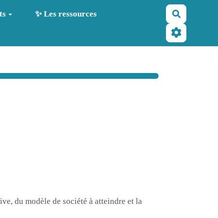
Recherche
ts
✨ Les ressources
ve, du modèle de société à atteindre et la