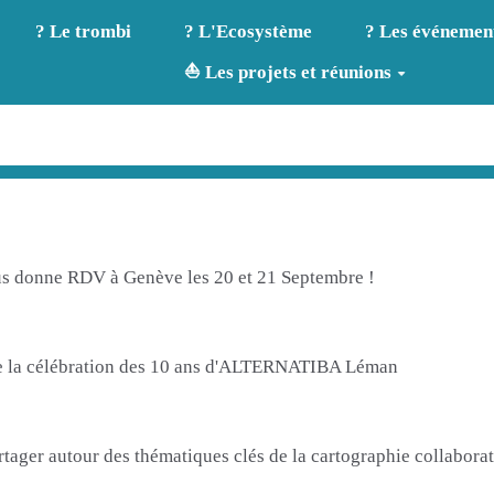
? Le trombi
? L'Ecosystème
? Les événemen
⛵ Les projets et réunions
us donne RDV à Genève les 20 et 21 Septembre !
de la célébration des 10 ans d'ALTERNATIBA Léman
tager autour des thématiques clés de la cartographie collaborati