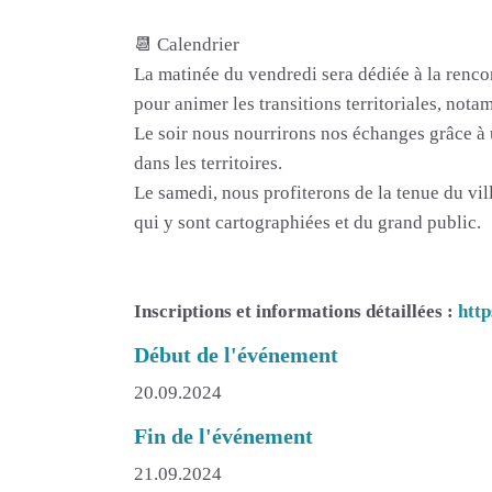
📆 Calendrier
La matinée du vendredi sera dédiée à la rencon
pour animer les transitions territoriales, nota
Le soir nous nourrirons nos échanges grâce à 
dans les territoires.
Le samedi, nous profiterons de la tenue du vil
qui y sont cartographiées et du grand public.
Inscriptions et informations détaillées :
htt
Début de l'événement
20.09.2024
Fin de l'événement
21.09.2024