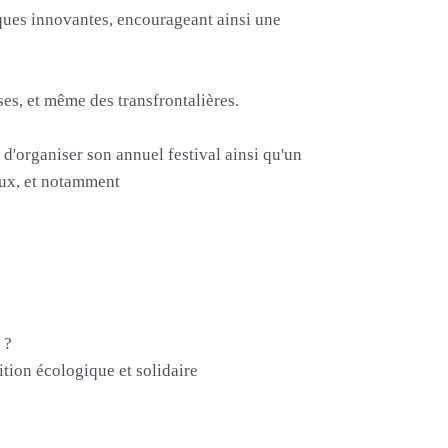
ques innovantes, encourageant ainsi une
ses, et même des transfrontalières.
d'organiser son annuel festival ainsi qu'un
aux, et notamment
 ?
ition écologique et solidaire