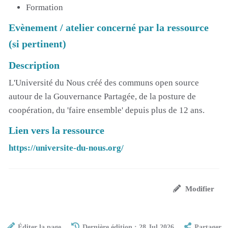
Formation
Evènement / atelier concerné par la ressource
(si pertinent)
Description
L'Université du Nous créé des communs open source
autour de la Gouvernance Partagée, de la posture de
coopération, du 'faire ensemble' depuis plus de 12 ans.
Lien vers la ressource
https://universite-du-nous.org/
Modifier
Éditer la page
Dernière édition : 28 Jul 2026
Partager