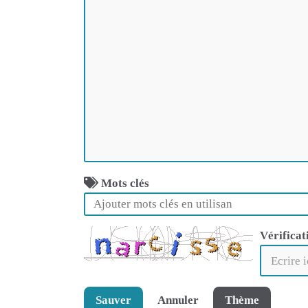
Mots clés
Vérificat
Sauver
Annuler
Thème