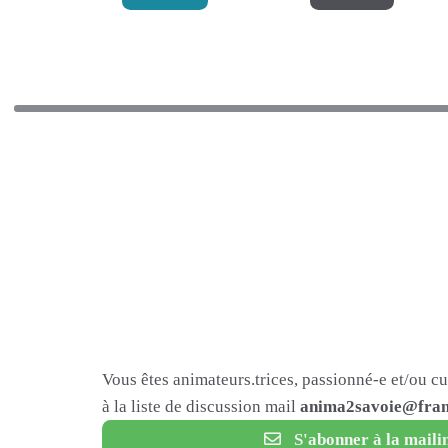
Vous êtes animateurs.trices, passionné-e et/ou c
à la liste de discussion mail
anima2savoie@fram
S'abonner à la mailin