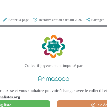
Éditer la page
Dernière édition : 09 Jul 2026
Partager
Collectif joyeusement impulsé par
urieux-se et vous souhaitez pouvoir échanger avec le collectif 
alistes.org
g liste
Se dé