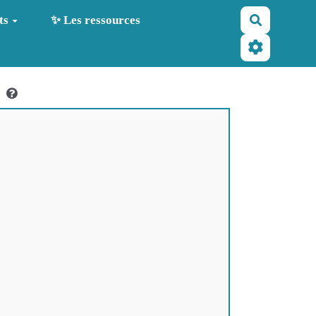
Recherche
ts
✨ Les ressources