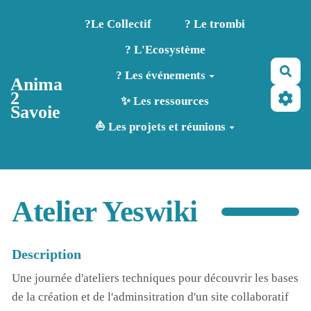
Aller au contenu principal
?️Le Collectif
? Le trombi
? L'Ecosystème
Rec
? Les événements
Anima
2
✨ Les ressources
Savoie
⛵ Les projets et réunions
Atelier Yeswiki
Description
Une journée d'ateliers techniques pour découvrir les bases
de la création et de l'adminsitration d'un site collaboratif