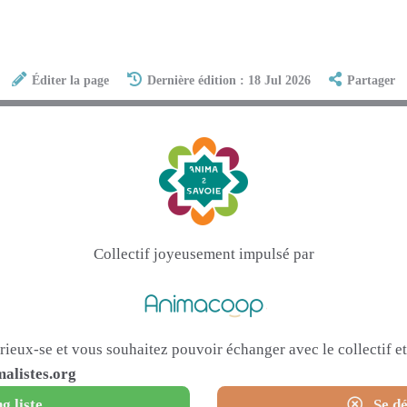
Éditer la page
Dernière édition : 18 Jul 2026
Partager
Collectif joyeusement impulsé par
urieux-se et vous souhaitez pouvoir échanger avec le collectif 
alistes.org
g liste
Se dé