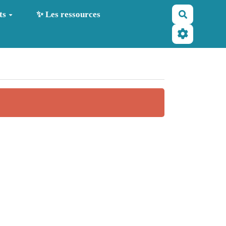
Recherche
ts
✨ Les ressources