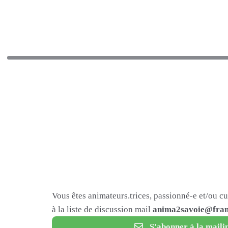
Vous êtes animateurs.trices, passionné-e et/ou c
à la liste de discussion mail
anima2savoie@fram
S'abonner à la mailin