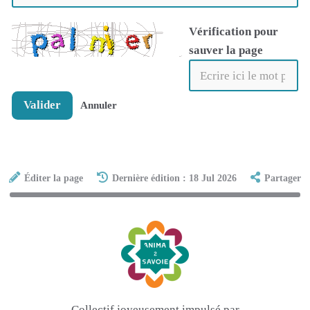
Vérification pour
sauver la page
Valider
Annuler
Éditer la page
Dernière édition : 18 Jul 2026
Partager
Collectif joyeusement impulsé par