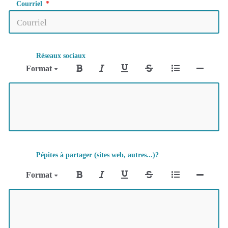
Courriel
Réseaux sociaux
Format
Pépites à partager (sites web, autres...)?
Format