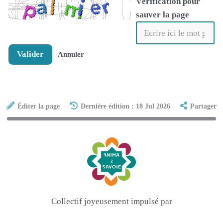
Vérification pour
sauver la page
Valider
Annuler
Éditer la page
Dernière édition : 18 Jul 2026
Partager
Collectif joyeusement impulsé par