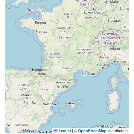
|
©
contributors
Leaflet
OpenStreetMap