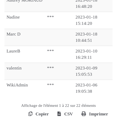
Audrey MORIAUD
2023-01-18
16:48:20
Nadine
***
2023-01-18
15:14:20
Marc D
2023-01-18
10:44:51
LaureB
***
2023-01-10
16:29:11
valentin
***
2023-01-09
15:05:53
WikiAdmin
***
2023-01-06
19:05:38
Affichage de l'élément 1 à 22 sur 22 éléments
Copier
CSV
Imprimer