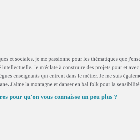
ues et sociales, je me passionne pour les thématiques que j'ens
é intellectuelle. Je m'éclate à construire des projets pour et ave
ègues enseignants qui entrent dans le métier. Je me suis égalem
ane. J'aime la montagne et danser en bal folk pour la sensibilité, 
res pour qu'on vous connaisse un peu plus ?