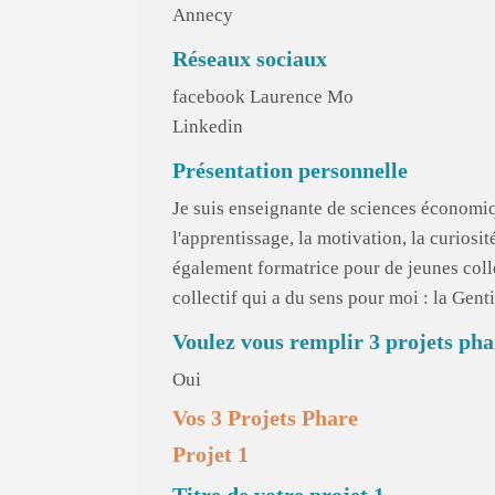
Annecy
Réseaux sociaux
facebook Laurence Mo
Linkedin
Présentation personnelle
Je suis enseignante de sciences économiq
l'apprentissage, la motivation, la curiosit
également formatrice pour de jeunes coll
collectif qui a du sens pour moi : la Genti
Voulez vous remplir 3 projets pha
Oui
Vos 3 Projets Phare
Projet 1
Titre de votre projet 1