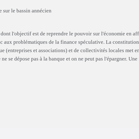
e sur le bassin annécien
dont l'objectif est de reprendre le pouvoir sur l'économie en af
c aux problématiques de la finance spéculative. La constitution d
(entreprises et associations) et de collectivités locales met en r
 ne se dépose pas à la banque et on ne peut pas l'épargner. Une