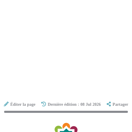
Éditer la page
Dernière édition : 08 Jul 2026
Partager