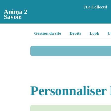
Aller au contenu principal
?️Le Collectif
Anima 2
Savoie
Gestion du site
Droits
Look
U
Personnaliser