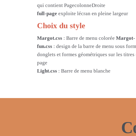
qui contient PagecolonneDroite
full-page
exploite lécran en pleine largeur
Choix du style
Margot.css
: Barre de menu colorée
Margot-
fun.css
: design de la barre de menu sous for
donglets et formes géométriques sur les titres
page
Light.css
: Barre de menu blanche
C