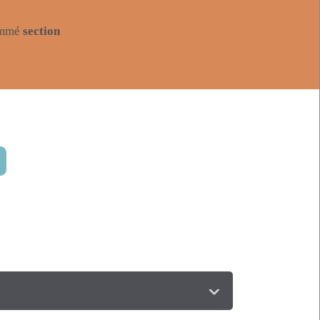
nommé
section