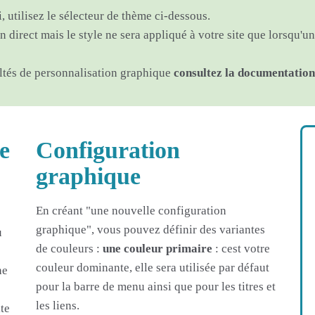
, utilisez le sélecteur de thème ci-dessous.
n direct mais le style ne sera appliqué à votre site que lorsqu'u
iltés de personnalisation graphique
consultez la documentation
e
Configuration
graphique
En créant "une nouvelle configuration
graphique", vous pouvez définir des variantes
u
de couleurs :
une couleur primaire
: cest votre
couleur dominante, elle sera utilisée par défaut
he
pour la barre de menu ainsi que pour les titres et
les liens.
te