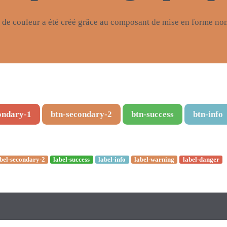
 de couleur a été créé grâce au composant de mise en forme 
ondary-1
btn-secondary-2
btn-success
btn-info
bel-secondary-2
label-success
label-info
label-warning
label-danger