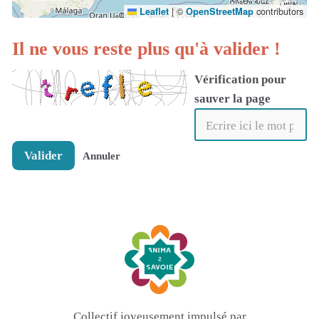
|
©
contributors
Leaflet
OpenStreetMap
Il ne vous reste plus qu'à valider !
Vérification pour
sauver la page
Valider
Annuler
Collectif joyeusement impulsé par