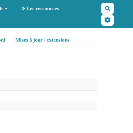
Recherche
ts
✨ Les ressources
onf
Mises à jour / extensions