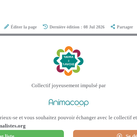
Éditer la page
Dernière édition : 08 Jul 2026
Partager
Collectif joyeusement impulsé par
urieux-se et vous souhaitez pouvoir échanger avec le collectif 
alistes.org
g liste
Se dé