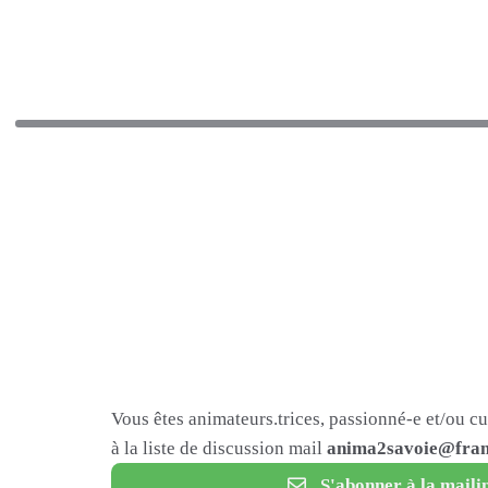
Vous êtes animateurs.trices, passionné-e et/ou c
à la liste de discussion mail
anima2savoie@fram
S'abonner à la mailin