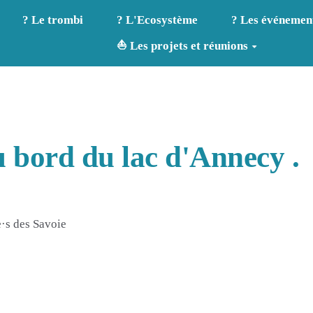
? Le trombi
? L'Ecosystème
? Les événemen
⛵ Les projets et réunions
 bord du lac d'Annecy .
·s des Savoie