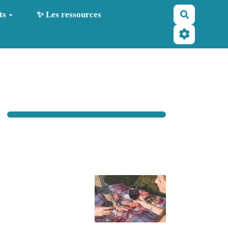
Recherche
ts
✨ Les ressources