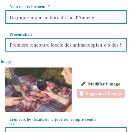
Nom de l'événement
Présentation
Image
Modifier l'image
Supprimer l'image
Lien vers les détails de la journée, compte-rendu
etc.