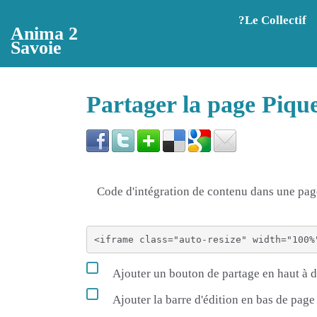
Aller au contenu principal
?️Le Collectif
Anima 2
Savoie
Partager la page Pi
Code d'intégration de contenu dans une p
Ajouter un bouton de partage en haut à d
Ajouter la barre d'édition en bas de page