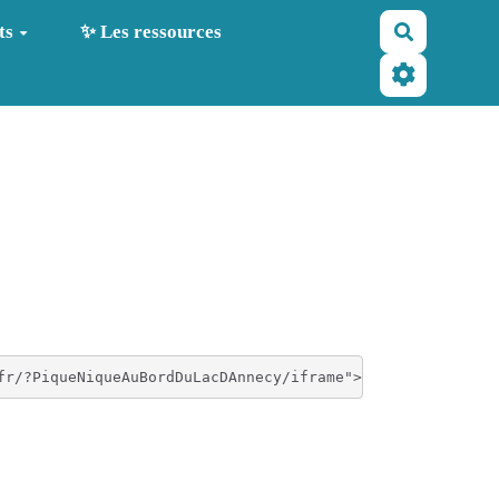
Recherche
ts
✨ Les ressources