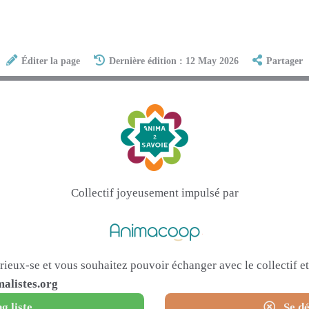
Éditer la page
Dernière édition : 12 May 2026
Partager
Collectif joyeusement impulsé par
urieux-se et vous souhaitez pouvoir échanger avec le collectif 
alistes.org
g liste
Se dé