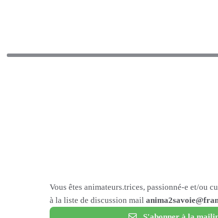
Vous êtes animateurs.trices, passionné-e et/ou c
à la liste de discussion mail
anima2savoie@fram
S'abonner à la mailin